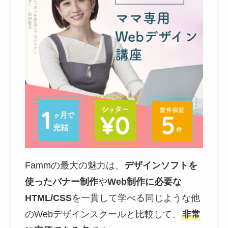
Fammの最大の魅力は、
デザインソフトを
使ったバナー制作
や
Web制作に必要な
HTML/CSS
を一貫して学べる同じような他
のWebデザインスクールと比較して、
非常