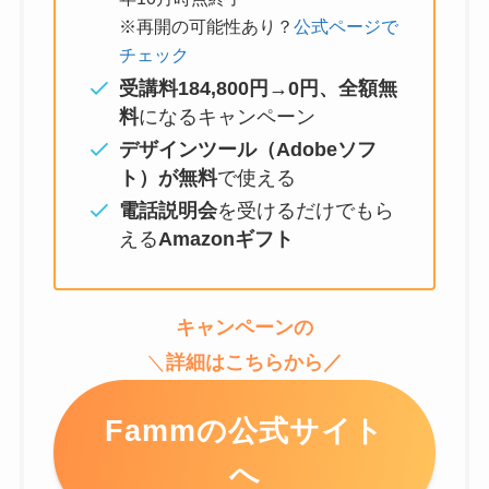
※再開の可能性あり？
公式ページで
チェック
受講料184,800円→0円、全額無
料
になるキャンペーン
デザインツール（Adobeソフ
ト）が無料
で使える
電話説明会
を受けるだけでもら
える
Amazonギフト
キャンペーンの
＼
詳細はこちらから／
Fammの公式サイト
へ