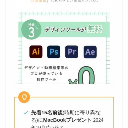
先着15名前後
(時期に寄り異な
る)に
MacBookプレゼント
2024
年10月時点終了