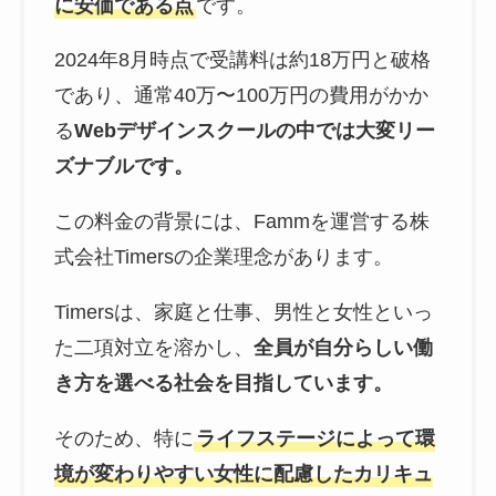
に安価である点
です。
2024年8月時点で受講料は約18万円と破格
であり、通常40万〜100万円の費用がかか
る
Webデザインスクールの中では大変リー
ズナブルです。
この料金の背景には、Fammを運営する株
式会社Timersの企業理念があります。
Timersは、家庭と仕事、男性と女性といっ
た二項対立を溶かし、
全員が自分らしい働
き方を選べる社会を目指しています。
そのため、特に
ライフステージによって環
境が変わりやすい女性に配慮したカリキュ