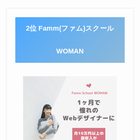
2位 Famm(ファム)スクール
WOMAN