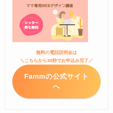
無料の電話説明会は
＼こちらから30秒でお申込み完了／
Fammの公式サイト
へ