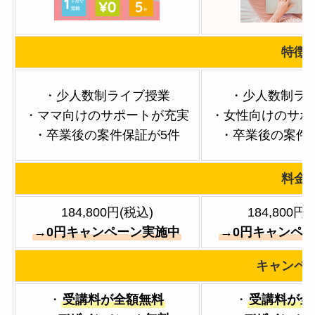
特徴
・少人数制ライブ授業
・少人数制ラ
・ママ向けのサポートが充実
・女性向けのサポ
・卒業後の案件保証が5件
・卒業後の案件
料金
184,800円(税込)
184,800円
→0円キャンペーン実施中
→0円キャンペ
キャンペ
・
受講料が全額無料
・
受講料が全