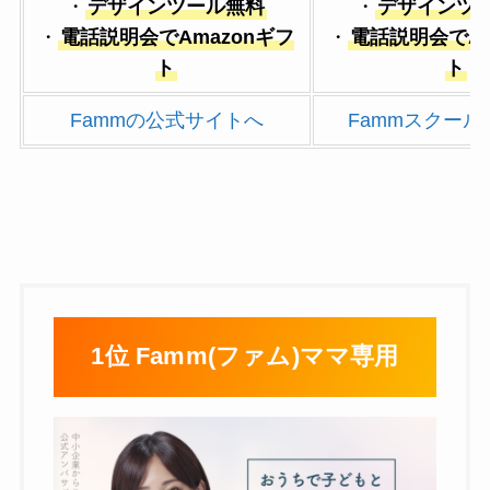
・
デザインツール無料
・
デザインツ
・
電話説明会でAmazonギフ
・
電話説明会でAm
ト
ト
Fammの公式サイトへ
Fammスクール 
1位 Famm(ファム)ママ専用