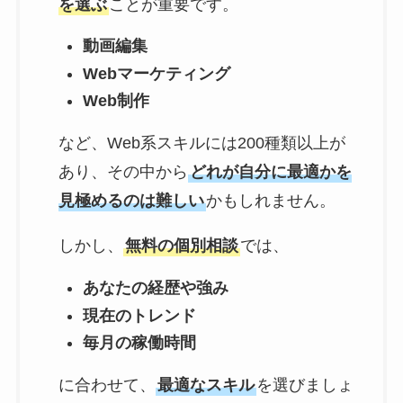
を選ぶ
ことが重要です。
動画編集
Webマーケティング
Web制作
など、Web系スキルには200種類以上が
あり、その中から
どれが自分に最適かを
見極めるのは難しい
かもしれません。
しかし、
無料の個別相談
では、
あなたの経歴や強み
現在のトレンド
毎月の稼働時間
に合わせて、
最適なスキル
を選びましょ