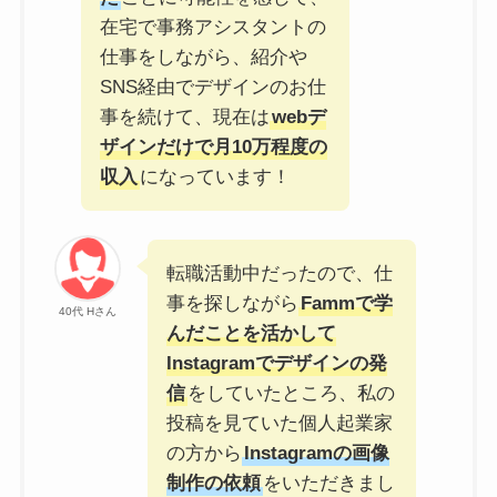
在宅で事務アシスタントの
仕事をしながら、紹介や
SNS経由でデザインのお仕
事を続けて、現在は
webデ
ザインだけで月10万程度の
収入
になっています！
転職活動中だったので、仕
事を探しながら
Fammで学
40代 Hさん
んだことを活かして
Instagramでデザインの発
信
をしていたところ、私の
投稿を見ていた個人起業家
の方から
Instagramの画像
制作の依頼
をいただきまし