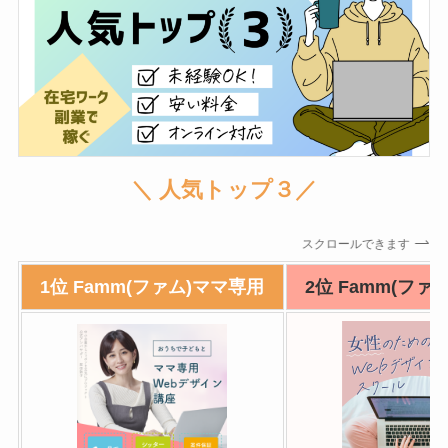
＼ 人気トップ３／
スクロールできます
1位 Famm(ファム)ママ専用
2位 Famm(ファ