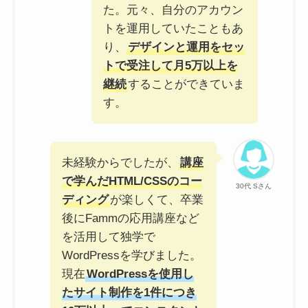
た。元々、自分のアカウン
トを運用していたこともあ
り、
デザインと運用をセッ
トで受注して月5万以上を
継続
することができていま
す。
未経験からでしたが、
講座
で学んだHTML/CSSのコー
30代 Sさん
ディング
が楽しくて、卒業
後にFammの応用講座など
を活用して独学で
WordPressを学びました。
現在
WordPressを使用し
たサイト制作を1件につき