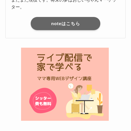
ター。
noteはこちら