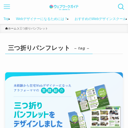
Top
Webデザイナーになるためには？
おすすめのWebデザインスクール
ホーム
三つ折りパンフレット
三つ折りパンフレット
– tag –